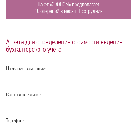
Пакет «ЭКОНОМ» предполагает
10 операций в месяц, 1 сотрудник
Анкета для определения стоимости ведения
бухгалтерского учета:
Название компании:
Контактное лицо:
«БИЗНЕС» от 9 600 руб./мес.
Телефон:
Пакет «БИЗНЕС» предполагает
30 операций в месяц, до 2 сотрудников