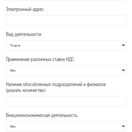
Электронный адрес:
Вид деятельности:
Применение различных ставок НДС:
Наличие обособленных подразделений и филиалов
(указать количество):
«ОСОБЫЙ» от 12 000 руб./мес.
Пакет «ОСОБЫЙ» предполагает
50 операций в месяц, до 3 сотрудников
Внешнеэкономическая деятельность: